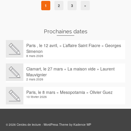
1
2
3
»
Prochaines dates
Paris , le 12 avril, « L’affaire Saint Fiacre » Georges
Simenon
8 mars 2026
Clamart, le 27 mars « La maison vide » Laurent
Mauvignier
2 mars 2026
Paris, le 8 mars « Mesopotamia » Olivier Guez
10 février 2026
© 2026 Cercles de lecture - WordPress Theme by
Kadence WP