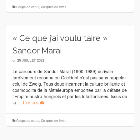
Coups de coeur
,
Critiques de livres
« Ce que j’ai voulu taire »
Sandor Marai
on
25 JUILLET 2022
Le parcours de Sandor Marai (1900-1989) écrivain
tardivement reconnu en Occident n’est pas sans rappeler
celui de Zweig. Tous deux incarnent la culture brillante et
cosmopolite de la Mitteleuropa emportée par la défaite de
l’Empire austro-hongrois et par les totalitarismes. Issus de
la …
Lire la suite
Coups de coeur
,
Critiques de livres