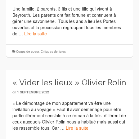
Une famille, 2 parents, 3 fils et une fille qui vivent à
Beyrouth. Les parents ont fait fortune et continuent à
gérer une savonnerie. Tous les ans a lieu les Portes
ouvertes et la procession regroupant tous les membres
de …
Lire la suite
Coups de coeur
,
Critiques de livres
« Vider les lieux » Olivier Rolin
on
1 SEPTEMBRE 2022
« Le démontage de mon appartement va être une
invitation au voyage » Faut-il avoir déménagé pour être
particulièrement sensible à ce roman à la fois différent de
ceux auxquels Olivier Rolin nous a habitué mais aussi qui
les rassemble tous. Car …
Lire la suite