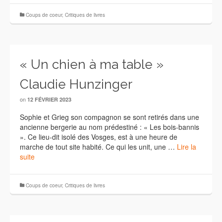
Coups de coeur
,
Critiques de livres
« Un chien à ma table »
Claudie Hunzinger
on
12 FÉVRIER 2023
Sophie et Grieg son compagnon se sont retirés dans une
ancienne bergerie au nom prédestiné : « Les bois-bannis
». Ce lieu-dit isolé des Vosges, est à une heure de
marche de tout site habité. Ce qui les unit, une …
Lire la
suite
Coups de coeur
,
Critiques de livres