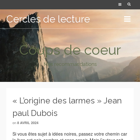
Cercles de lecture
Coups de coeur
Mes recommandations
« L’origine des larmes » Jean
paul Dubois
on
8 AVRIL 2024
Si vous êtes sujet à idées noires, passez votre chemin car