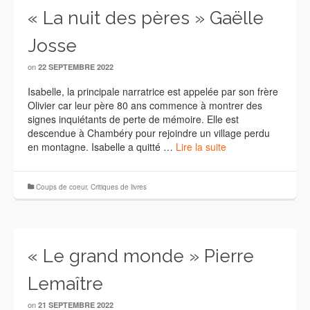
« La nuit des pères » Gaëlle
Josse
on
22 SEPTEMBRE 2022
Isabelle, la principale narratrice est appelée par son frère
Olivier car leur père 80 ans commence à montrer des
signes inquiétants de perte de mémoire. Elle est
descendue à Chambéry pour rejoindre un village perdu
en montagne. Isabelle a quitté …
Lire la suite
Coups de coeur
,
Critiques de livres
« Le grand monde » Pierre
Lemaître
on
21 SEPTEMBRE 2022